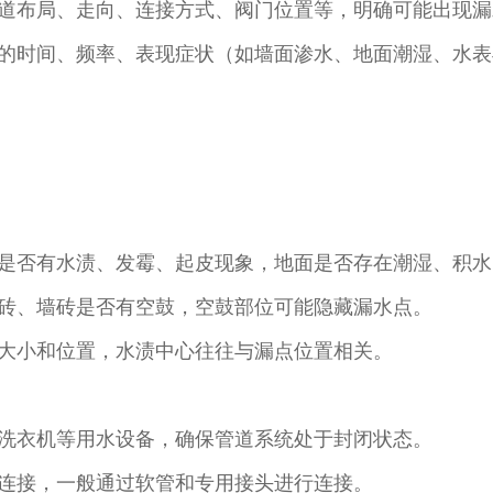
道布局、走向、连接方式、阀门位置等，明确可能出现漏
的时间、频率、表现症状（如墙面渗水、地面潮湿、水表
是否有水渍、发霉、起皮现象，地面是否存在潮湿、积水
砖、墙砖是否有空鼓，空鼓部位可能隐藏漏水点。​
大小和位置，水渍中心往往与漏点位置相关。​
洗衣机等用水设备，确保管道系统处于封闭状态。​
连接，一般通过软管和专用接头进行连接。​