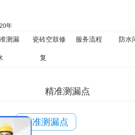
20年
准测漏
瓷砖空鼓修
服务流程
防水
水
复
精准测漏点
容：
精准测漏点