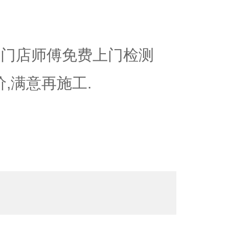
近门店师傅免费上门检测
价,满意再施工.