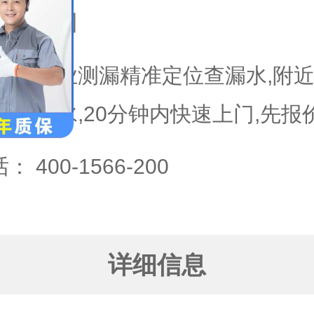
域：
胶州
专业测漏精准定位查漏水,附
漏水,20分钟内快速上门,先报
话：
400-1566-200
详细信息