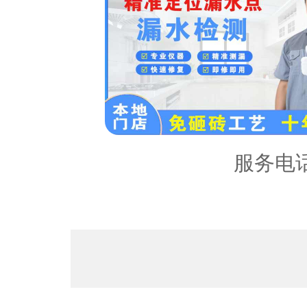
服务区
内容：
服务电