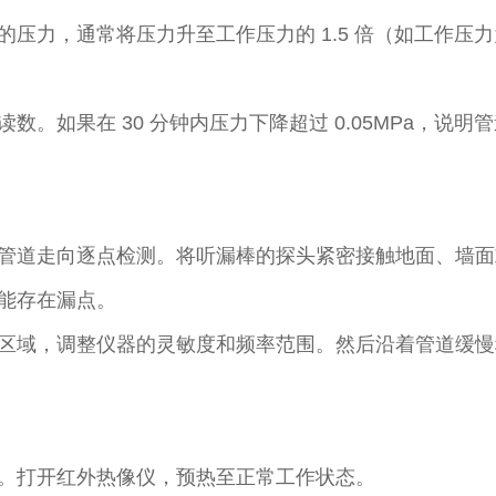
，通常将压力升至工作压力的 1.5 倍（如工作压力为 0.
数。如果在 30 分钟内压力下降超过 0.05MPa，说
管道走向逐点检测。将听漏棒的探头紧密接触地面、墙面
能存在漏点。​
区域，调整仪器的灵敏度和频率范围。然后沿着管道缓慢
。打开红外热像仪，预热至正常工作状态。​